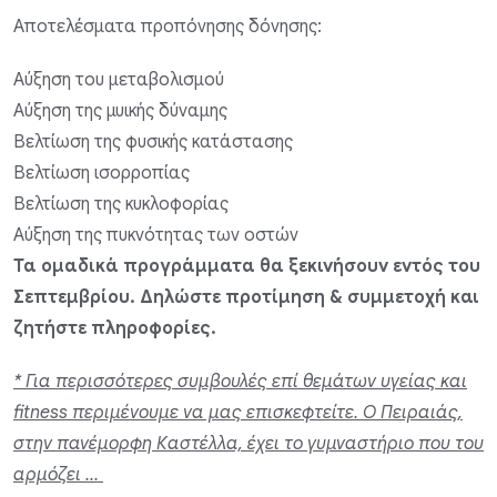
Αποτελέσματα προπόνησης δόνησης:
Αύξηση του μεταβολισμού
Αύξηση της μυικής δύναμης
Βελτίωση της φυσικής κατάστασης
Βελτίωση ισορροπίας
Βελτίωση της κυκλοφορίας
Αύξηση της πυκνότητας των οστών
Τα ομαδικά προγράμματα θα ξεκινήσουν εντός του
Σεπτεμβρίου. Δηλώστε προτίμηση & συμμετοχή και
ζητήστε πληροφορίες.
* Για περισσότερες συμβουλές επί θεμάτων υγείας και
fitness περιμένουμε να μας επισκεφτείτε. Ο Πειραιάς,
στην πανέμορφη Καστέλλα, έχει το γυμναστήριο που του
αρμόζει ...