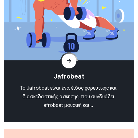
Jafrobeat
Το Jafrobeat είναι ένα έιδος χορευτικής και
διασκεδαστικής άσκησης, που συνδυάζει
afrobeat μουσική και...