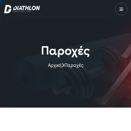
Παροχές
Αρχική
Παροχές