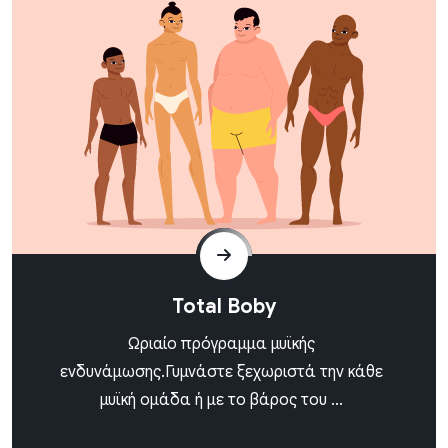
Total Boby
Ωριαίο πρόγραμμα μυϊκής
ενδυνάμωσης.Γυμνάστε ξεχωριστά την κάθε
μυϊκή ομάδα ή με το βάρος του ...