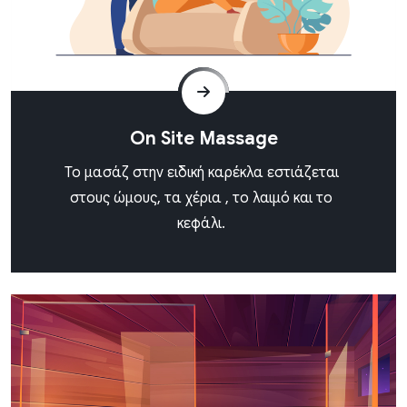
On Site Massage
Το μασάζ στην ειδική καρέκλα εστιάζεται
στους ώμους, τα χέρια , το λαιμό και το
κεφάλι.