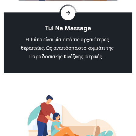
Tui Na Massage
H Tui na είναι μία από τις αρχαιότερες
θεραπείες. Ως αναπόσπαστο κομμάτι της
Παραδοσιακής Κινέζικης Ιατρικής...